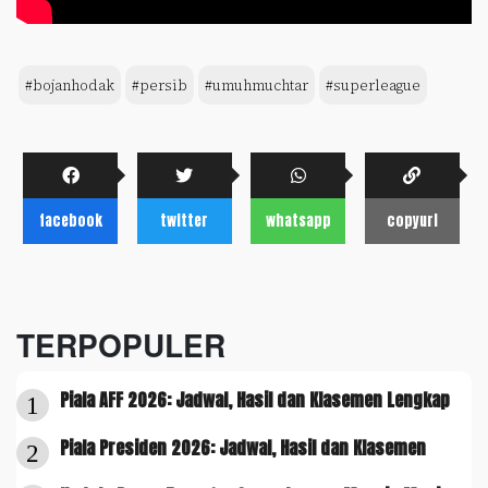
#bojanhodak
#persib
#umuhmuchtar
#superleague
facebook
twitter
whatsapp
copyurl
TERPOPULER
Piala AFF 2026: Jadwal, Hasil dan Klasemen Lengkap
1
Piala Presiden 2026: Jadwal, Hasil dan Klasemen
2