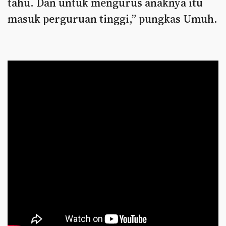
tahu. Dan untuk mengurus anaknya itu
masuk perguruan tinggi,” pungkas Umuh.