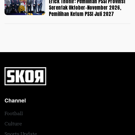
Erick Thohir: Pemilihan PSSI Provinsi
Serentak Oktober-November 2026,
Pemilihan Ketum PSSI Juli 2027
Channel
Football
Culture
Sports Update