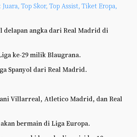
 Juara, Top Skor, Top Assist, Tiket Eropa,
l delapan angka dari Real Madrid di
Liga ke-29 milik Blaugrana.
iga Spanyol dari Real Madrid.
ni Villarreal, Atletico Madrid, dan Real
 akan bermain di Liga Europa.