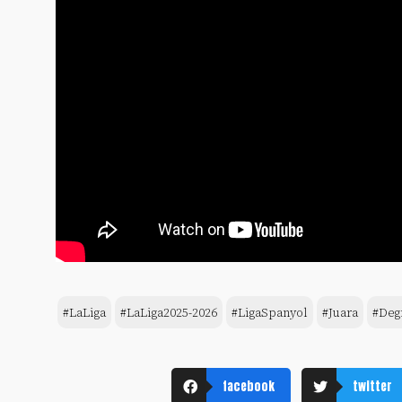
#LaLiga
#LaLiga2025-2026
#LigaSpanyol
#Juara
#Deg
facebook
twitter