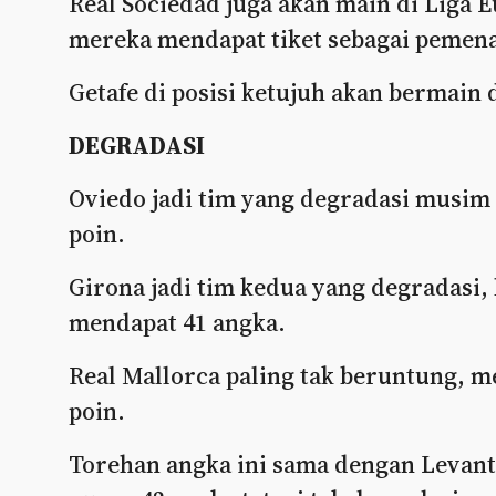
Real Sociedad juga akan main di Liga E
mereka mendapat tiket sebagai pemena
Getafe di posisi ketujuh akan bermain
DEGRADASI
Oviedo jadi tim yang degradasi musim 
poin.
Girona jadi tim kedua yang degradasi, 
mendapat 41 angka.
Real Mallorca paling tak beruntung, m
poin.
Torehan angka ini sama dengan Levan