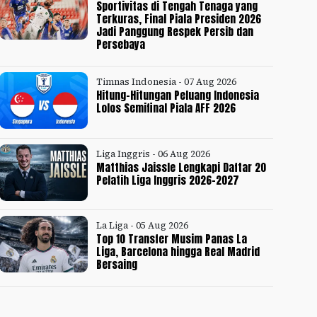
Sportivitas di Tengah Tenaga yang
Terkuras, Final Piala Presiden 2026
Jadi Panggung Respek Persib dan
Persebaya
Timnas Indonesia - 07 Aug 2026
Hitung-Hitungan Peluang Indonesia
Lolos Semifinal Piala AFF 2026
Liga Inggris - 06 Aug 2026
Matthias Jaissle Lengkapi Daftar 20
Pelatih Liga Inggris 2026-2027
La Liga - 05 Aug 2026
Top 10 Transfer Musim Panas La
Liga, Barcelona hingga Real Madrid
Bersaing