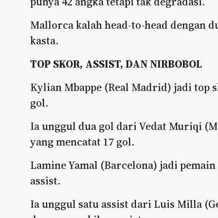
punya 42 angka tetapi tak degradasi.
Mallorca kalah head-to-head dengan du
kasta.
TOP SKOR, ASSIST, DAN NIRBOBOL
Kylian Mbappe (Real Madrid) jadi top 
gol.
Ia unggul dua gol dari Vedat Muriqi (
yang mencatat 17 gol.
Lamine Yamal (Barcelona) jadi pemain 
assist.
Ia unggul satu assist dari Luis Milla (