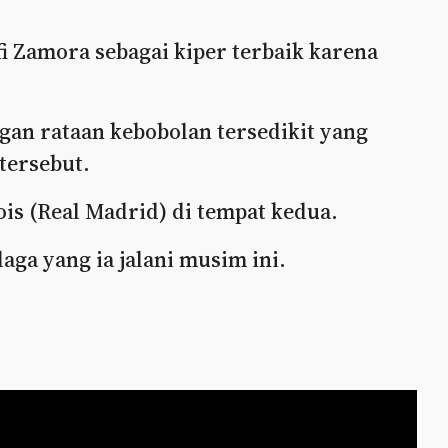
i Zamora sebagai kiper terbaik karena
gan rataan kebobolan tersedikit yang
tersebut.
ois (Real Madrid) di tempat kedua.
aga yang ia jalani musim ini.