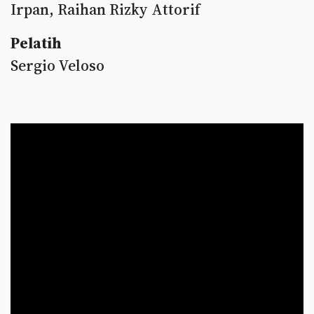
Irpan, Raihan Rizky Attorif
Pelatih
Sergio Veloso