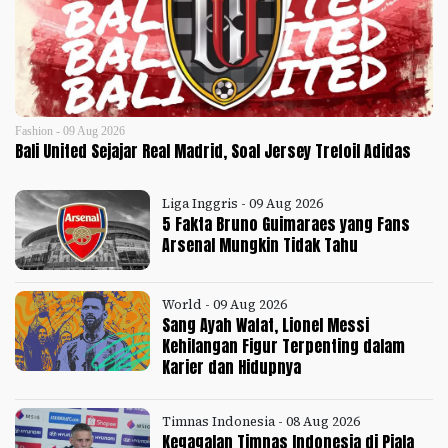
Fashion - 09 Aug 2026
Bali United Sejajar Real Madrid, Soal Jersey Trefoil Adidas
Liga Inggris - 09 Aug 2026
5 Fakta Bruno Guimaraes yang Fans
Arsenal Mungkin Tidak Tahu
World - 09 Aug 2026
Sang Ayah Wafat, Lionel Messi
Kehilangan Figur Terpenting dalam
Karier dan Hidupnya
Timnas Indonesia - 08 Aug 2026
Kegagalan Timnas Indonesia di Piala