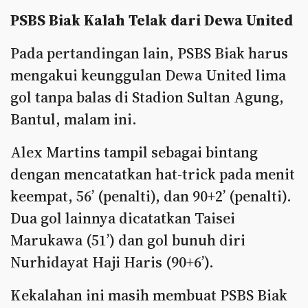
PSBS Biak Kalah Telak dari Dewa United
Pada pertandingan lain, PSBS Biak harus
mengakui keunggulan Dewa United lima
gol tanpa balas di Stadion Sultan Agung,
Bantul, malam ini.
Alex Martins tampil sebagai bintang
dengan mencatatkan hat-trick pada menit
keempat, 56’ (penalti), dan 90+2’ (penalti).
Dua gol lainnya dicatatkan Taisei
Marukawa (51’) dan gol bunuh diri
Nurhidayat Haji Haris (90+6’).
Kekalahan ini masih membuat PSBS Biak