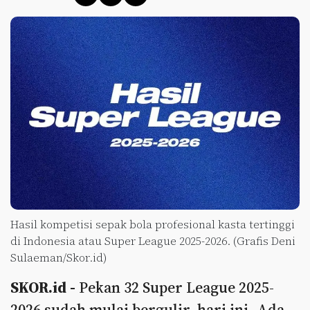
Hasil kompetisi sepak bola profesional kasta tertinggi
di Indonesia atau Super League 2025-2026. (Grafis Deni
Sulaeman/Skor.id)
SKOR.id -
Pekan 32 Super League 2025-
2026 sudah mulai bergulir, hari ini. Ada