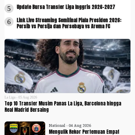
Update Bursa Transfer Liga Inggris 2026-2027
5
Link Live Streaming Semifinal Piala Presiden 2026:
6
Persib vs Persija dan Persebaya vs Arema FC
La Liga - 05 Aug 2026
Top 10 Transfer Musim Panas La Liga, Barcelona hingga
Real Madrid Bersaing
National - 04 Aug 2026
Mengulik Rekor Pertemuan Empat