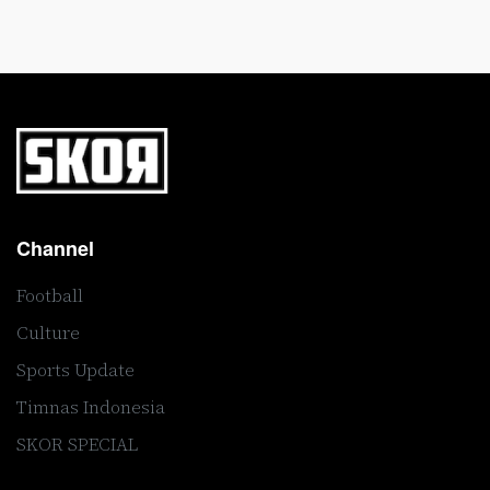
Channel
Football
Culture
Sports Update
Timnas Indonesia
SKOR SPECIAL