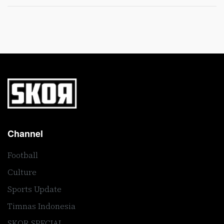
Channel
Football
Culture
Sports Update
Timnas Indonesia
SKOR SPECIAL