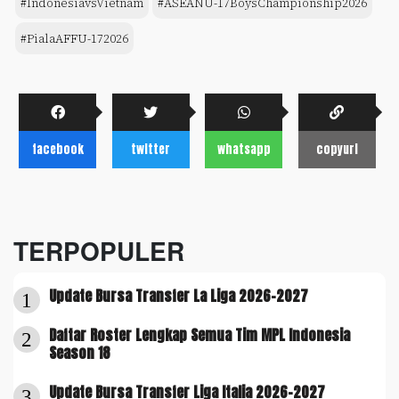
#IndonesiavsVietnam
#ASEANU-17BoysChampionship2026
#PialaAFFU-172026
facebook
twitter
whatsapp
copyurl
TERPOPULER
Update Bursa Transfer La Liga 2026-2027
1
Daftar Roster Lengkap Semua Tim MPL Indonesia
2
Season 18
Update Bursa Transfer Liga Italia 2026-2027
3