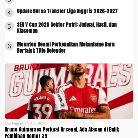
Update Bursa Transfer Liga Inggris 2026-2027
4
SEA V Cup 2026 Sektor Putri: Jadwal, Hasil, dan
5
Klasemen
Moonton Resmi Perkenalkan Mekanisme Baru
6
Bertajuk Title Defender
Liga Inggris - 09 Aug 2026
Bruno Guimaraes Perkuat Arsenal, Ada Alasan di Balik
Pemilihan Nomor 39