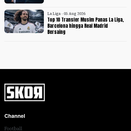
La Liga - 05 Aug 2026
Top 10 Transfer Musim Panas La Liga,
Barcelona hingga Real Madrid
Bersaing
Channel
Football