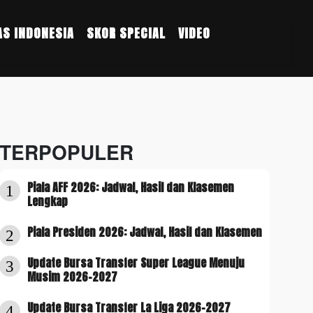
S INDONESIA
SKOR SPECIAL
VIDEO
TERPOPULER
Piala AFF 2026: Jadwal, Hasil dan Klasemen
1
Lengkap
Piala Presiden 2026: Jadwal, Hasil dan Klasemen
2
Update Bursa Transfer Super League Menuju
3
Musim 2026-2027
Update Bursa Transfer La Liga 2026-2027
4