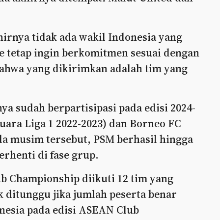
hirnya tidak ada wakil Indonesia yang
ue tetap ingin berkomitmen sesuai dengan
bahwa yang dikirimkan adalah tim yang
ya sudah berpartisipasi pada edisi 2024-
juara Liga 1 2022-2023) dan Borneo FC
ada musim tersebut, PSM berhasil hingga
rhenti di fase grup.
 Championship diikuti 12 tim yang
 ditunggu jika jumlah peserta benar
onesia pada edisi ASEAN Club