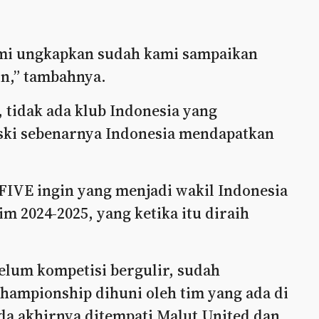
kami ungkapkan sudah kami sampaikan
n,” tambahnya.
, tidak ada klub Indonesia yang
eski sebenarnya Indonesia mendapatkan
IVE ingin yang menjadi wakil Indonesia
m 2024-2025, yang ketika itu diraih
elum kompetisi bergulir, sudah
ampionship dihuni oleh tim yang ada di
da akhirnya ditempati Malut United dan