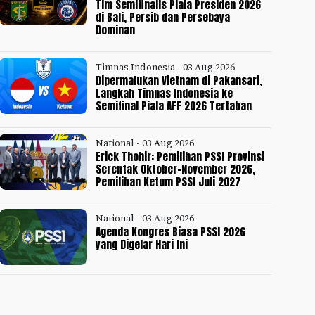
Tim Semifinalis Piala Presiden 2026
di Bali, Persib dan Persebaya
Dominan
Timnas Indonesia - 03 Aug 2026
Dipermalukan Vietnam di Pakansari,
Langkah Timnas Indonesia ke
Semifinal Piala AFF 2026 Tertahan
National - 03 Aug 2026
Erick Thohir: Pemilihan PSSI Provinsi
Serentak Oktober-November 2026,
Pemilihan Ketum PSSI Juli 2027
National - 03 Aug 2026
Agenda Kongres Biasa PSSI 2026
yang Digelar Hari Ini