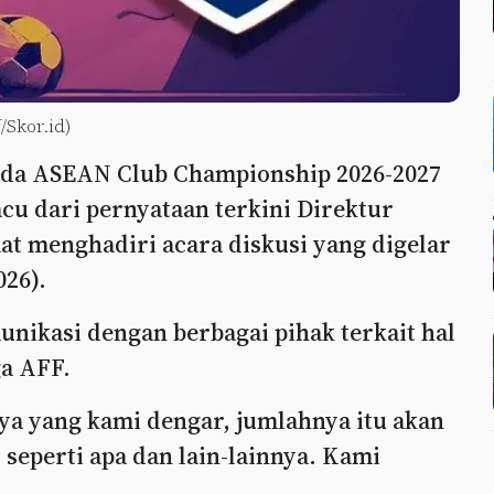
/Skor.id)
pada ASEAN Club Championship 2026-2027
acu dari pernyataan terkini Direktur
aat menghadiri acara diskusi yang digelar
026).
nikasi dengan berbagai pihak terkait hal
ga AFF.
ya yang kami dengar, jumlahnya itu akan
 seperti apa dan lain-lainnya. Kami