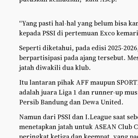
“Yang pasti hal-hal yang belum bisa 
kepada PSSI di pertemuan Exco kemari
Seperti diketahui, pada edisi 2025-2026
berpartisipasi pada ajang tersebut. M
jatah diwakili dua klub.
Itu lantaran pihak AFF maupun SPORTF
adalah juara Liga 1 dan runner-up musi
Persib Bandung dan Dewa United.
Namun dari PSSI dan I.League saat seb
menetapkan jatah untuk ASEAN Club Ch
peringkat ketiga dan keempat, yang pa