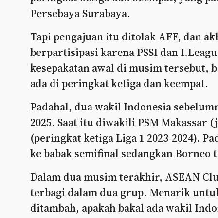
Persebaya Surabaya.
Tapi pengajuan itu ditolak AFF, dan ak
berpartisipasi karena PSSI dan I.Leag
kesepakatan awal di musim tersebut, 
ada di peringkat ketiga dan keempat.
Padahal, dua wakil Indonesia sebelumn
2025. Saat itu diwakili PSM Makassar (
(peringkat ketiga Liga 1 2023-2024). P
ke babak semifinal sedangkan Borneo te
Dalam dua musim terakhir, ASEAN Club
terbagi dalam dua grup. Menarik untuk
ditambah, apakah bakal ada wakil Ind