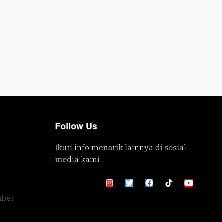
Follow Us
Ikuti info menarik lainnya di sosial
media kami
iber