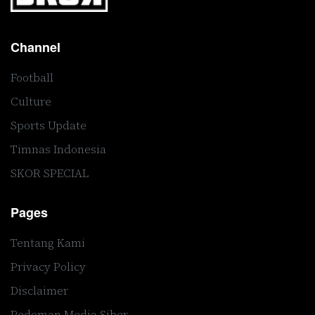
Channel
Football
Culture
Sports Update
Timnas Indonesia
SKOR SPECIAL
Pages
Tentang Kami
Privacy Policy
Disclaimer
Pedoman Media Siber