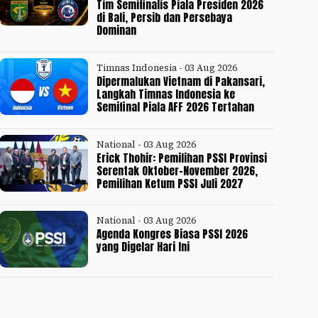
Tim Semifinalis Piala Presiden 2026
di Bali, Persib dan Persebaya
Dominan
Timnas Indonesia - 03 Aug 2026
Dipermalukan Vietnam di Pakansari,
Langkah Timnas Indonesia ke
Semifinal Piala AFF 2026 Tertahan
National - 03 Aug 2026
Erick Thohir: Pemilihan PSSI Provinsi
Serentak Oktober-November 2026,
Pemilihan Ketum PSSI Juli 2027
National - 03 Aug 2026
Agenda Kongres Biasa PSSI 2026
yang Digelar Hari Ini