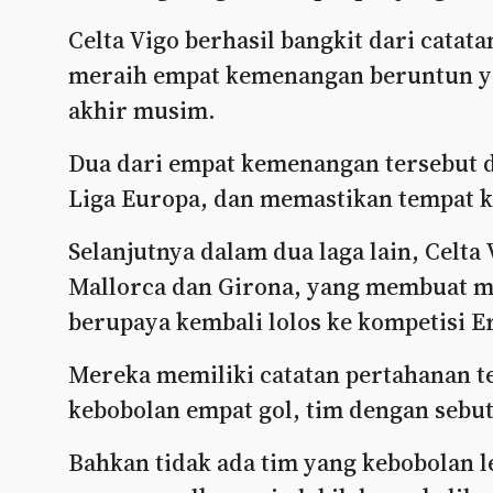
Celta Vigo berhasil bangkit dari cata
meraih empat kemenangan beruntun y
akhir musim.
Dua dari empat kemenangan tersebut d
Liga Europa, dan memastikan tempat ke
Selanjutnya dalam dua laga lain, Celt
Mallorca dan Girona, yang membuat me
berupaya kembali lolos ke kompetisi E
Mereka memiliki catatan pertahanan t
kebobolan empat gol, tim dengan sebuta
Bahkan tidak ada tim yang kebobolan l