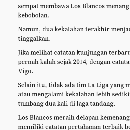
sempat membawa Los Blancos menang be
kebobolan.
Namun, dua kekalahan terakhir menjad
tinggalkan.
Jika melihat catatan kunjungan terbar
pernah kalah sejak 2014, dengan catata
Vigo.
Selain itu, tidak ada tim La Liga yan
atau mengalami kekalahan lebih sediki
tumbang dua kali di laga tandang.
Los Blancos meraih delapan kemenanga
memiliki catatan pertahanan terbaik b