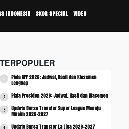
S INDONESIA
SKOR SPECIAL
VIDEO
TERPOPULER
Piala AFF 2026: Jadwal, Hasil dan Klasemen
1
Lengkap
Piala Presiden 2026: Jadwal, Hasil dan Klasemen
2
Update Bursa Transfer Super League Menuju
3
Musim 2026-2027
Update Bursa Transfer La Liga 2026-2027
4