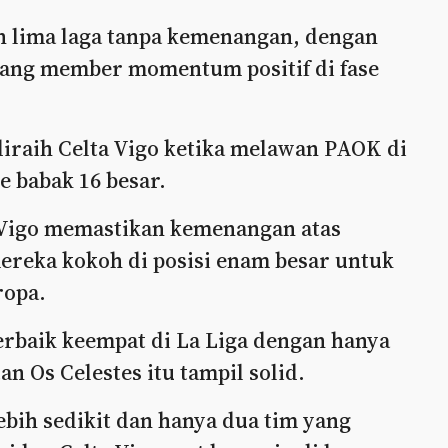
tan lima laga tanpa kemenangan, dengan
ang member momentum positif di fase
iraih Celta Vigo ketika melawan PAOK di
 babak 16 besar.
a Vigo memastikan kemenangan atas
reka kokoh di posisi enam besar untuk
ropa.
erbaik keempat di La Liga dengan hanya
n Os Celestes itu tampil solid.
ebih sedikit dan hanya dua tim yang