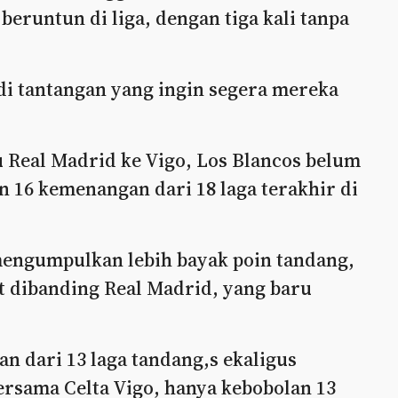
runtun di liga, dengan tiga kali tanpa
i tantangan yang ingin segera mereka
u Real Madrid ke Vigo, Los Blancos belum
n 16 kemenangan dari 18 laga terakhir di
g mengumpulkan lebih bayak poin tandang,
t dibanding Real Madrid, yang baru
n dari 13 laga tandang,s ekaligus
ersama Celta Vigo, hanya kebobolan 13