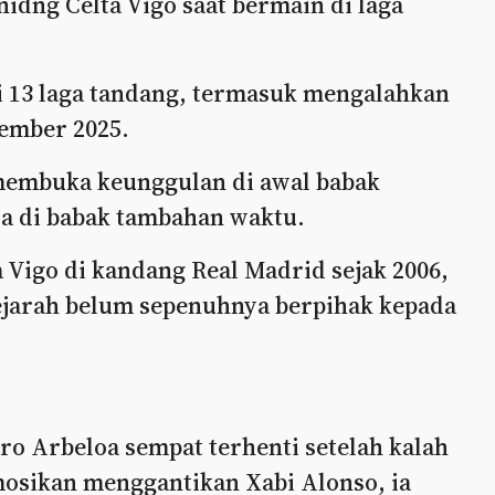
dng Celta Vigo saat bermain di laga
13 laga tandang, termasuk mengalahkan
sember 2025.
 membuka keunggulan di awal babak
a di babak tambahan waktu.
Vigo di kandang Real Madrid sejak 2006,
sejarah belum sepenuhnya berpihak kepada
 Arbeloa sempat terhenti setelah kalah
omosikan menggantikan Xabi Alonso, ia