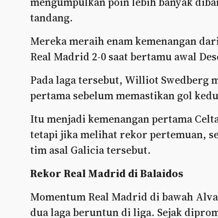
mengumpulkan poin lebih banyak dibani
tandang.
Mereka meraih enam kemenangan dari 
Real Madrid 2-0 saat bertamu awal De
Pada laga tersebut, Williot Swedberg
pertama sebelum memastikan gol kedu
Itu menjadi kemenangan pertama Celta 
tetapi jika melihat rekor pertemuan, 
tim asal Galicia tersebut.
Rekor Real Madrid di Balaidos
Momentum Real Madrid di bawah Alvaro
dua laga beruntun di liga. Sejak dipr