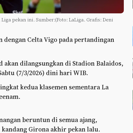
Liga pekan ini. Sumber:(Foto: LaLiga. Grafis: Deni
n dengan Celta Vigo pada pertandingan
d akan dilangsungkan di Stadion Balaidos,
Sabtu (7/3/2026) dini hari WIB.
ringkat kedua klasemen sementara La
keenam.
angan beruntun di semua ajang,
 kandang Girona akhir pekan lalu.