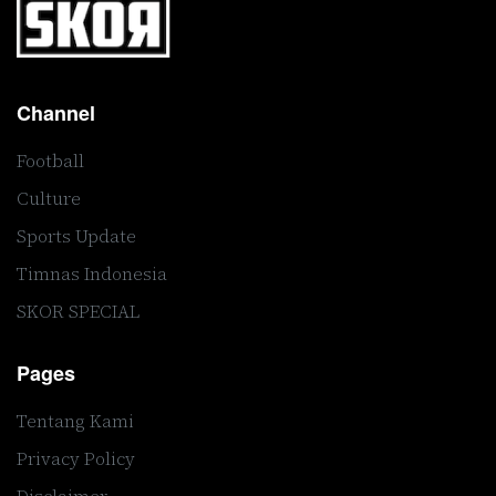
Channel
Football
Culture
Sports Update
Timnas Indonesia
SKOR SPECIAL
Pages
Tentang Kami
Privacy Policy