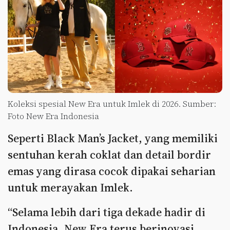
Koleksi spesial New Era untuk Imlek di 2026. Sumber:
Foto New Era Indonesia
Seperti Black Man’s Jacket, yang memiliki
sentuhan kerah coklat dan detail bordir
emas yang dirasa cocok dipakai seharian
untuk merayakan Imlek.
“Selama lebih dari tiga dekade hadir di
Indonesia, New Era terus berinovasi