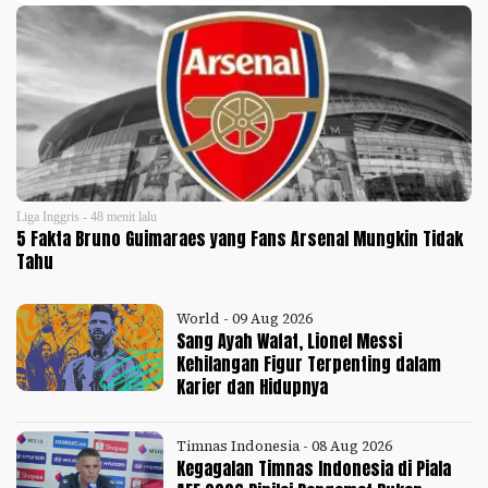
Liga Inggris - 48 menit lalu
5 Fakta Bruno Guimaraes yang Fans Arsenal Mungkin Tidak
Tahu
World - 09 Aug 2026
Sang Ayah Wafat, Lionel Messi
Kehilangan Figur Terpenting dalam
Karier dan Hidupnya
Timnas Indonesia - 08 Aug 2026
Kegagalan Timnas Indonesia di Piala