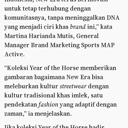
untuk tetap terhubung dengan
komunitasnya, tanpa meninggalkan DNA
yang menjadi ciri khas
brand
ini,” kata
Martina Harianda Mutis, General
Manager Brand Marketing Sports MAP
Active.
“Koleksi Year of the Horse memberikan
gambaran bagaimana New Era bisa
meleburkan kultur
streetwear
dengan
kultur tradisional khas imlek, satu
pendekatan
fashion
yang adaptif dengan
zaman,” ia menjelaskan.
Jika koleksi Year of the Horse hadir