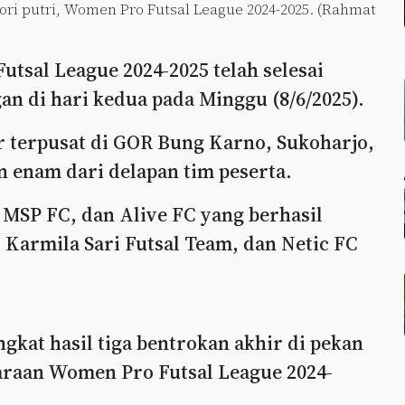
gori putri, Women Pro Futsal League 2024-2025. (Rahmat
sal League 2024-2025 telah selesai
an di hari kedua pada Minggu (8/6/2025).
ar terpusat di GOR Bung Karno, Sukoharjo,
n enam dari delapan tim peserta.
 MSP FC, dan Alive FC yang berhasil
armila Sari Futsal Team, dan Netic FC
gkat hasil tiga bentrokan akhir di pekan
araan Women Pro Futsal League 2024-