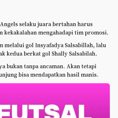
ngels selaku juara bertahan harus
n kekakalahan mengahadapi tim promosi.
melalui gol Insyafadya Salsabillah, lalu
 kedua berkat gol Shally Salsabilah.
ya bukan tanpa ancaman. Akan tetapi
unjung bisa mendapatkan hasil manis.