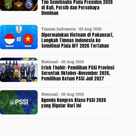
Tim Semifinalis Piala Presiden 2026
di Bali, Persib dan Persebaya
Dominan
Timnas Indonesia - 03 Aug 2026
Dipermalukan Vietnam di Pakansari,
Langkah Timnas Indonesia ke
Semifinal Piala AFF 2026 Tertahan
National - 03 Aug 2026
Erick Thohir: Pemilihan PSSI Provinsi
Serentak Oktober-November 2026,
Pemilihan Ketum PSSI Juli 2027
National - 03 Aug 2026
Agenda Kongres Biasa PSSI 2026
yang Digelar Hari Ini