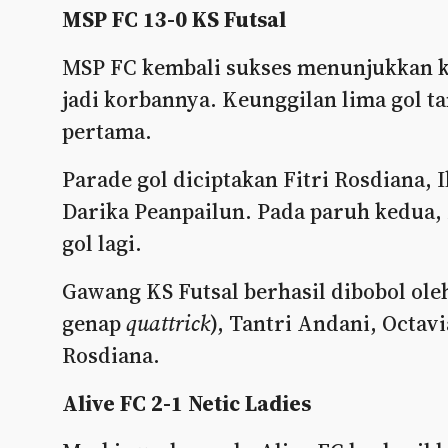
MSP FC 13-0 KS Futsal
MSP FC kembali sukses menunjukkan ke
jadi korbannya. Keunggilan lima gol ta
pertama.
Parade gol diciptakan Fitri Rosdiana, 
Darika Peanpailun. Pada paruh kedua,
gol lagi.
Gawang KS Futsal berhasil dibobol oleh
genap
quattrick
), Tantri Andani, Octavi
Rosdiana.
Alive FC 2-1 Netic Ladies