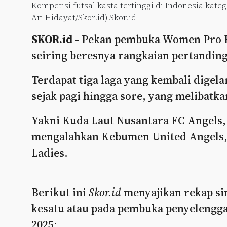
Kompetisi futsal kasta tertinggi di Indonesia kate
Ari Hidayat/Skor.id) Skor.id
SKOR.id -
Pekan pembuka Women Pro Fut
seiring beresnya rangkaian pertanding
Terdapat tiga laga yang kembali digel
sejak pagi hingga sore, yang melibatka
Yakni Kuda Laut Nusantara FC Angels,
mengalahkan Kebumen United Angels, K
Ladies.
Berikut ini
Skor.id
menyajikan rekap sin
kesatu atau pada pembuka penyelengg
2025: