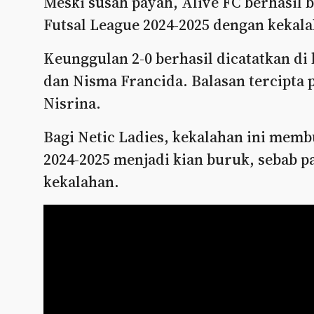
Meski susah payah, Alive FC berhasil
Futsal League 2024-2025 dengan keka
Keunggulan 2-0 berhasil dicatatkan di 
dan Nisma Francida. Balasan tercipta 
Nisrina.
Bagi Netic Ladies, kekalahan ini memb
2024-2025 menjadi kian buruk, sebab 
kekalahan.