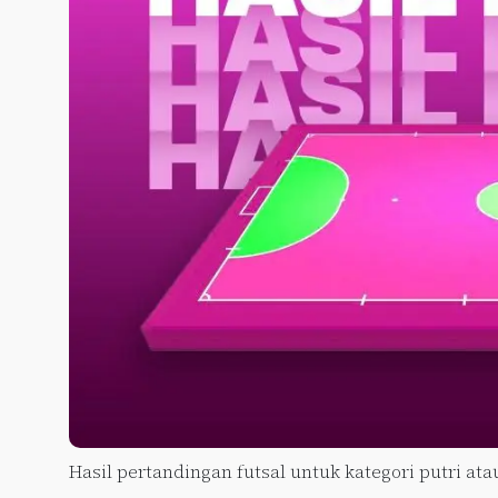
Hasil pertandingan futsal untuk kategori putri ata