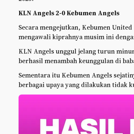
KLN Angels 2-0 Kebumen Angels
Secara mengejutkan, Kebumen United A
mengawali kiprahnya musim ini denga
KLN Angels unggul jelang turun minum 
berhasil menambah keunggulan di babak
Sementara itu Kebumen Angels sejatin
berbagai upaya yang dilakukan tidak k