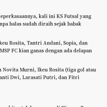
perkasaannya, kali ini KS Futsal yang
npa balas sudah diraih sejak babak
Ikeu Rosita, Tantri Andani, Sopia, dan
 MSP FC kian ganas dengan ada delapan
 Novita Murni, Ikeu Rosita (tiga gol atau
anti Dwi, Larasati Putri, dan Fitri