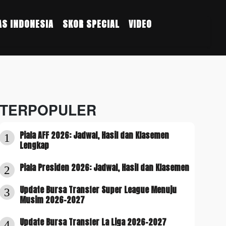
S INDONESIA
SKOR SPECIAL
VIDEO
TERPOPULER
Piala AFF 2026: Jadwal, Hasil dan Klasemen
1
Lengkap
Piala Presiden 2026: Jadwal, Hasil dan Klasemen
2
Update Bursa Transfer Super League Menuju
3
Musim 2026-2027
Update Bursa Transfer La Liga 2026-2027
4