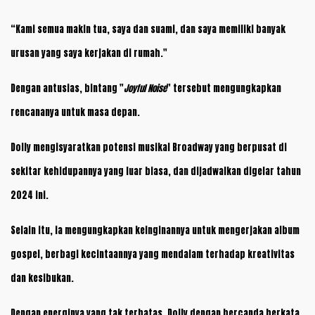
“Kami semua makin tua, saya dan suami, dan saya memiliki banyak
urusan yang saya kerjakan di rumah."
Dengan antusias, bintang "
Joyful Noise
" tersebut mengungkapkan
rencananya untuk masa depan.
Dolly mengisyaratkan potensi musikal Broadway yang berpusat di
sekitar kehidupannya yang luar biasa, dan dijadwalkan digelar tahun
2024 ini.
Selain itu, ia mengungkapkan keinginannya untuk mengerjakan album
gospel, berbagi kecintaannya yang mendalam terhadap kreativitas
dan kesibukan.
Dengan energinya yang tak terbatas, Dolly dengan bercanda berkata,