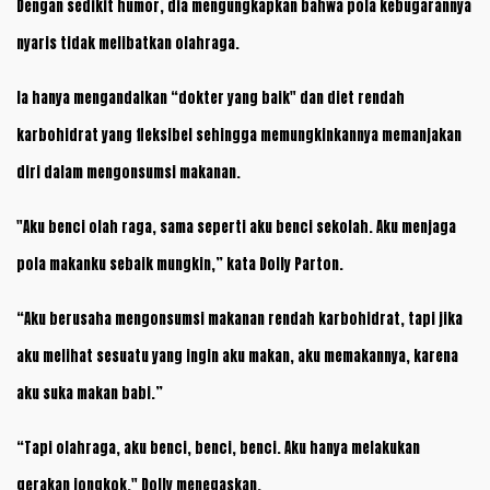
Dengan sedikit humor, dia mengungkapkan bahwa pola kebugarannya
nyaris tidak melibatkan olahraga.
Ia hanya mengandalkan “dokter yang baik" dan diet rendah
karbohidrat yang fleksibel sehingga memungkinkannya memanjakan
diri dalam mengonsumsi makanan.
"Aku benci olah raga, sama seperti aku benci sekolah. Aku menjaga
pola makanku sebaik mungkin,” kata Dolly Parton.
“Aku berusaha mengonsumsi makanan rendah karbohidrat, tapi jika
aku melihat sesuatu yang ingin aku makan, aku memakannya, karena
aku suka makan babi.”
“Tapi olahraga, aku benci, benci, benci. Aku hanya melakukan
gerakan jongkok," Dolly menegaskan.