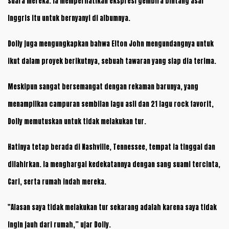
suara mereka. Ia memperhatikan ekspresi gembira bintang asal
Inggris itu untuk bernyanyi di albumnya.
Dolly juga mengungkapkan bahwa Elton John mengundangnya untuk
ikut dalam proyek berikutnya, sebuah tawaran yang siap dia terima.
Meskipun sangat bersemangat dengan rekaman barunya, yang
menampilkan campuran sembilan lagu asli dan 21 lagu rock favorit,
Dolly memutuskan untuk tidak melakukan tur.
Hatinya tetap berada di Nashville, Tennessee, tempat ia tinggal dan
dilahirkan. Ia menghargai kedekatannya dengan sang suami tercinta,
Carl, serta rumah indah mereka.
"Alasan saya tidak melakukan tur sekarang adalah karena saya tidak
ingin jauh dari rumah,” ujar Dolly.