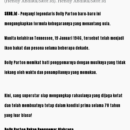
(Hendy Andika/Skor.id). Hendy Andika/Skor.id
SKOR.id
– Penyanyi legendaris Dolly Parton baru-baru ini
mengungkapkan formula kebugarannya yang menantang usia.
Wanita kelahiran Tennessee, 19 Januari 1946, tersebut telah menjadi
ikon bakat dan pesona selama beberapa dekade.
Dolly Parton memikat hati penggemarnya dengan musiknya yang tidak
lekang oleh waktu dan penampilannya yang memukau.
Kini, sang superstar siap mengungkap rahasianya yang dijaga ketat
dan telah membuatnya tetap dalam kondisi prima selama 78 tahun
yang luar biasa!
Dolly Parton Bukan Penggemar Olahraga