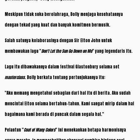
Meskipun tidak suka berolahraga, Dolly menjaga kesehatannya
dengan tekad yang kuat dan banyak komitmen bermusik.
Salah satunya kolaborasinya dengan Sir Elton John untuk
membawakan lagu "
Don't Let the Sun Go Down on Me
" yang legendaris itu.
Lagu itu dibawakannya dalam festival Glastonbury selama set
masterclass
. Dolly berkata tentang pertunjukannya itu:
"Aku memang mengetahui sebagian dari hal itu di berita. Aku sudah
mencintai Elton selama bertahun-tahun. Kami sangat mirip dalam hal
bagaimana kami berada di puncak dalam segala hal."
Pelantun "
Coat of Many Colors
" ini menekankan betapa harmonisnya