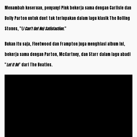
Menambah keseruan, penyanyi Pink bekerja sama dengan Carlisle dan
Dolly Parton untuk duet tak terlupakan dalam lagu klasik The Rolling
Stones, "(
I Can't Get No) Satisfaction
."
Bukan itu saja, Fleetwood dan Frampton juga menghiasi album ini,
bekerja sama dengan Parton, McCartney, dan Starr dalam lagu abadi
"
Let It Be
" dari The Beatles.