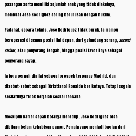
pasangan serta memiliki sejumlah anak yang tidak diakuinya,
membuat Jese Rodriguez sering berurusan dengan hukum.
Padahal, secara teknis, Jese Rodriguez tidak buruk. Ia mampu
beroperasi di semua posisi lini depan, dari gelandang serang,
second
striker
, atau penyerang tengah, hingga posisi favoritnya sebagai
penyerang sayap.
Ia juga pernah dinilai sebagai prospek terpanas Madrid, dan
disebut-sebut sebagai (Cristiano) Ronaldo berikutnya. Tetapi segala
sesuatunya tidak berjalan sesuai rencana.
Meskipun karier sepak bolanya meredup, Jese Rodriguez bisa
dibilang belum kehabisan pamor. Pemain yang menjadi bagian dari