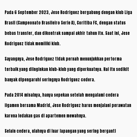
Pada 6 September 2023, Jese Rodriguez bergabung dengan klub Liga
Brasil (Campeonato Brasileiro Serie A), Coritiba FC, dengan status
bebas transfer, dan dikontrak sampai akhir tahun itu. Saat ini, Jese
Rodriguez tidak memiliki klub.
Sayangnya, Jese Rodriguez tidak pernah menunjukkan performa
terbaik yang diinginkan klub-klub yang diperkuatnya. Hal itu sedikit
banyak dipengaruhi seringnya Rodriguez cedera.
Pada 2014 misalnya, hanya sepekan setelah mengalami cedera
ligamen bersama Madrid, Jese Rodriguez harus menjalani perawatan
karena ledakan gas di apartemen mewahnya.
Selain cedera, ulahnya di luar lapangan yang sering berganti