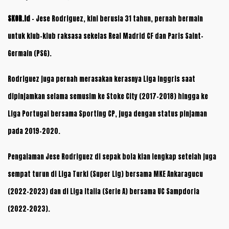
SKOR.id
– Jese Rodriguez, kini berusia 31 tahun, pernah bermain
untuk klub-klub raksasa sekelas Real Madrid CF dan Paris Saint-
Germain (PSG).
Rodriguez juga pernah merasakan kerasnya Liga Inggris saat
dipinjamkan selama semusim ke Stoke City (2017-2018) hingga ke
Liga Portugal bersama Sporting CP, juga dengan status pinjaman
pada 2019-2020.
Pengalaman Jese Rodriguez di sepak bola kian lengkap setelah juga
sempat turun di Liga Turki (Super Lig) bersama MKE Ankaragucu
(2022-2023) dan di Liga Italia (Serie A) bersama UC Sampdoria
(2022-2023).