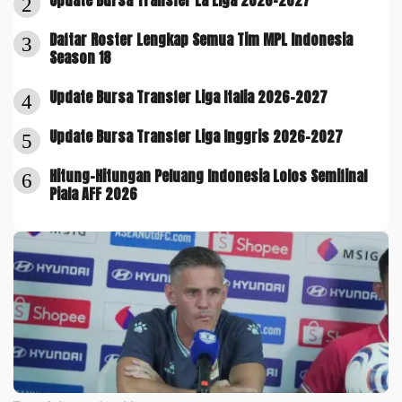
Update Bursa Transfer La Liga 2026-2027
2
Daftar Roster Lengkap Semua Tim MPL Indonesia
3
Season 18
Update Bursa Transfer Liga Italia 2026-2027
4
Update Bursa Transfer Liga Inggris 2026-2027
5
Hitung-Hitungan Peluang Indonesia Lolos Semifinal
6
Piala AFF 2026