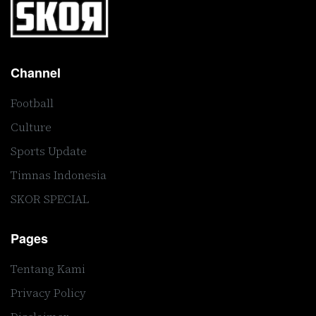
Channel
Football
Culture
Sports Update
Timnas Indonesia
SKOR SPECIAL
Pages
Tentang Kami
Privacy Policy