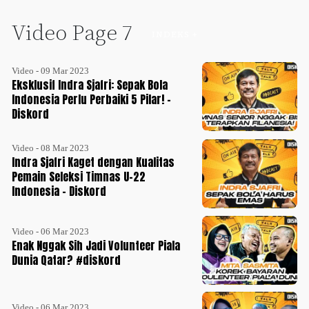
Video Page 7
INDEKS +
Video - 09 Mar 2023
Eksklusif Indra Sjafri: Sepak Bola
Indonesia Perlu Perbaiki 5 Pilar! -
Diskord
Video - 08 Mar 2023
Indra Sjafri Kaget dengan Kualitas
Pemain Seleksi Timnas U-22
Indonesia - Diskord
Video - 06 Mar 2023
Enak Nggak Sih Jadi Volunteer Piala
Dunia Qatar? #diskord
Video - 06 Mar 2023