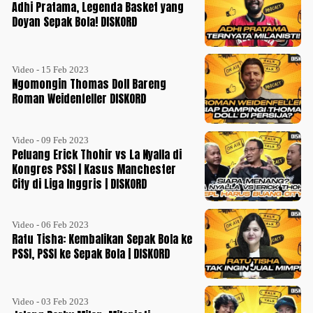
Adhi Pratama, Legenda Basket yang
Doyan Sepak Bola! DISKORD
Video - 15 Feb 2023
Ngomongin Thomas Doll Bareng
Roman Weidenfeller DISKORD
Video - 09 Feb 2023
Peluang Erick Thohir vs La Nyalla di
Kongres PSSI | Kasus Manchester
City di Liga Inggris | DISKORD
Video - 06 Feb 2023
Ratu Tisha: Kembalikan Sepak Bola ke
PSSI, PSSI ke Sepak Bola | DISKORD
Video - 03 Feb 2023