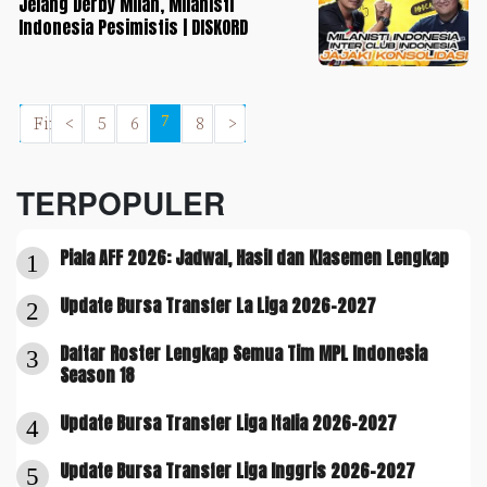
Jelang Derby Milan, Milanisti
Indonesia Pesimistis | DISKORD
First
<
5
6
7
8
>
TERPOPULER
Piala AFF 2026: Jadwal, Hasil dan Klasemen Lengkap
1
Update Bursa Transfer La Liga 2026-2027
2
Daftar Roster Lengkap Semua Tim MPL Indonesia
3
Season 18
Update Bursa Transfer Liga Italia 2026-2027
4
Update Bursa Transfer Liga Inggris 2026-2027
5