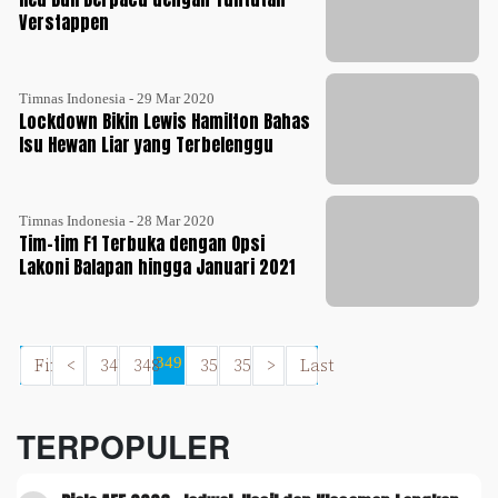
Verstappen
Timnas Indonesia - 29 Mar 2020
Lockdown Bikin Lewis Hamilton Bahas
Isu Hewan Liar yang Terbelenggu
Timnas Indonesia - 28 Mar 2020
Tim-tim F1 Terbuka dengan Opsi
Lakoni Balapan hingga Januari 2021
First
<
347
348
349
350
351
>
Last
TERPOPULER