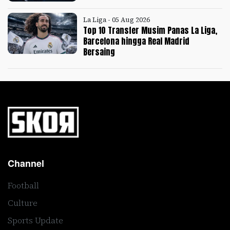
La Liga - 05 Aug 2026
Top 10 Transfer Musim Panas La Liga,
Barcelona hingga Real Madrid
Bersaing
Channel
Football
Culture
Sports Update