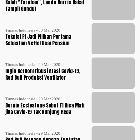
Kalah "Taruhan", Lando Norris Bakal
Tampil Gundul
Timnas Indonesia - 30 Mar 2020
Teknisi F1 Jadi Pilihan Pertama
Sebastian Vettel Usai Pensiun
Timnas Indonesia - 29 Mar 2020
Ingin Berkontribusi Atasi Covid-19,
Red Bull Produksi Ventilator
Timnas Indonesia - 29 Mar 2020
Bernie Ecclestone Sebut F1 Bisa Mati
jika Covid-19 Tak Kunjung Reda
Timnas Indonesia - 29 Mar 2020
Red Bull Berpacu dengan Tuntutan