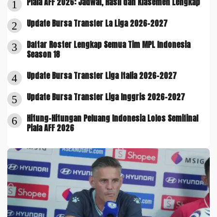
Piala AFF 2026: Jadwal, Hasil dan Klasemen Lengkap
1
Update Bursa Transfer La Liga 2026-2027
2
Daftar Roster Lengkap Semua Tim MPL Indonesia
3
Season 18
Update Bursa Transfer Liga Italia 2026-2027
4
Update Bursa Transfer Liga Inggris 2026-2027
5
Hitung-Hitungan Peluang Indonesia Lolos Semifinal
6
Piala AFF 2026