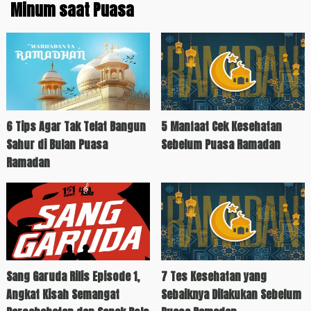
Minum saat Puasa
6 Tips Agar Tak Telat Bangun
5 Manfaat Cek Kesehatan
Sahur di Bulan Puasa
Sebelum Puasa Ramadan
Ramadan
Sang Garuda Rilis Episode 1,
7 Tes Kesehatan yang
Angkat Kisah Semangat
Sebaiknya Dilakukan Sebelum