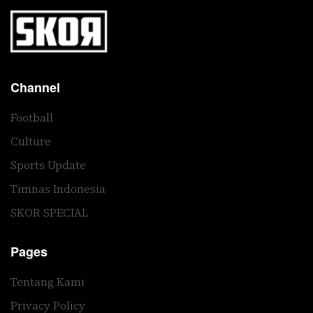
Channel
Football
Culture
Sports Update
Timnas Indonesia
SKOR SPECIAL
Pages
Tentang Kami
Privacy Policy