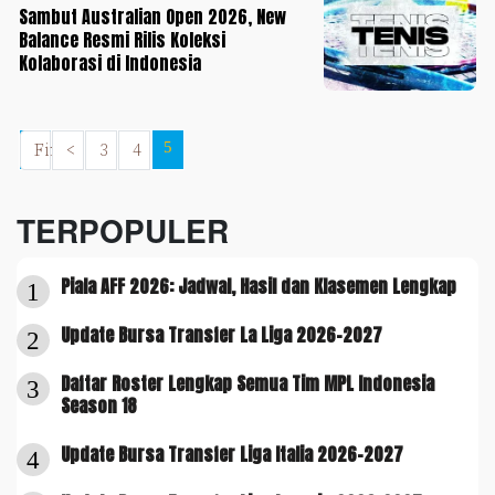
Sambut Australian Open 2026, New
Balance Resmi Rilis Koleksi
Kolaborasi di Indonesia
First
<
3
4
5
TERPOPULER
Piala AFF 2026: Jadwal, Hasil dan Klasemen Lengkap
1
Update Bursa Transfer La Liga 2026-2027
2
Daftar Roster Lengkap Semua Tim MPL Indonesia
3
Season 18
Update Bursa Transfer Liga Italia 2026-2027
4